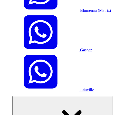
Blumenau (Matriz)
Gaspar
Joinville