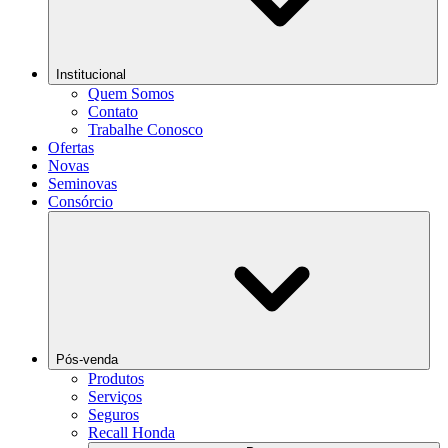
Institucional
Quem Somos
Contato
Trabalhe Conosco
Ofertas
Novas
Seminovas
Consórcio
Pós-venda
Produtos
Serviços
Seguros
Recall Honda