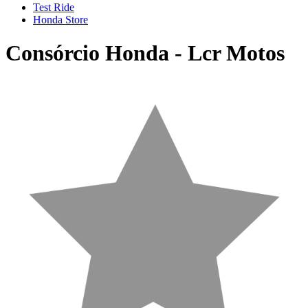
Test Ride
Honda Store
Consórcio Honda - Lcr Motos