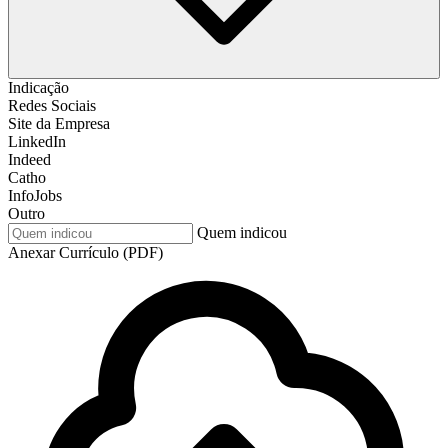
Indicação
Redes Sociais
Site da Empresa
LinkedIn
Indeed
Catho
InfoJobs
Outro
Quem indicou
Anexar Currículo (PDF)