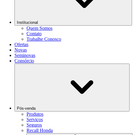
Institucional
Quem Somos
Contato
Trabalhe Conosco
Ofertas
Novas
Seminovas
Consórcio
Pós-venda
Produtos
Serviços
Seguros
Recall Honda