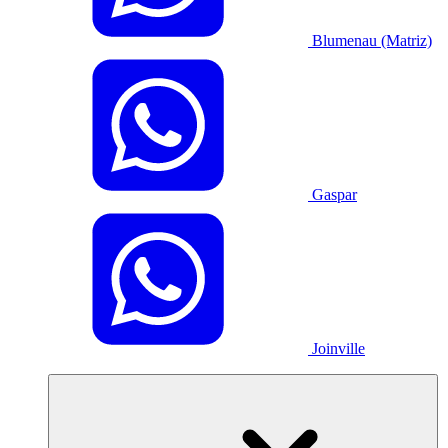
Blumenau (Matriz)
Gaspar
Joinville