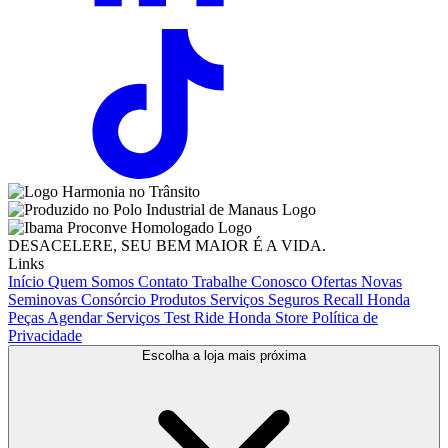
DESACELERE, SEU BEM MAIOR É A VIDA.
Links
Início
Quem Somos
Contato
Trabalhe Conosco
Ofertas
Novas
Seminovas
Consórcio
Produtos
Serviços
Seguros
Recall Honda
Peças
Agendar Serviços
Test Ride
Honda Store
Política de
Privacidade
Escolha a loja mais próxima