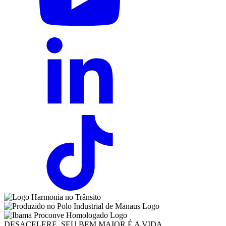
DESACELERE, SEU BEM MAIOR É A VIDA.