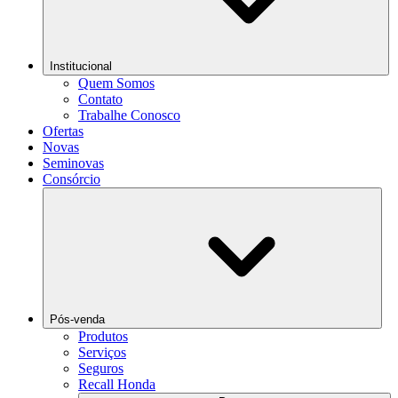
Institucional
Quem Somos
Contato
Trabalhe Conosco
Ofertas
Novas
Seminovas
Consórcio
Pós-venda
Produtos
Serviços
Seguros
Recall Honda