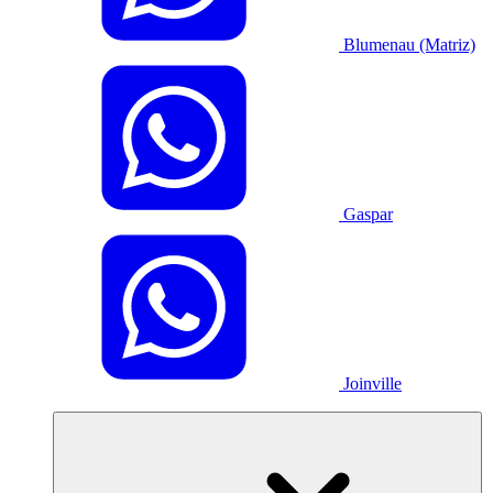
Blumenau (Matriz)
Gaspar
Joinville